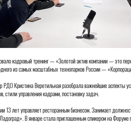
овало кадровый тренинг — «Золотой актив компании — это пе
одного из самых масштабных технопарков России — «Корпорац
ер РДО Кристина Веретильная разобрала важнейшие аспекты у
в, стили управления кадрами, постановку задач.
ии 13 лет управляет ресторанным бизнесом. Занимает должнос
Ладоград». В январе стала приглашенным спикером на Форуме