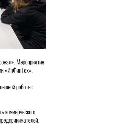
рсонал». Мероприятие
ии «ИнФинТех».
спешной работы:
ть коммерческого
 предпринимателей.