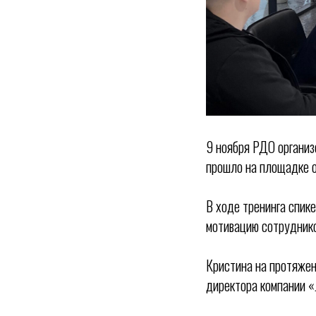
9 ноября РДО организ
прошло на площадке 
В ходе тренинга спик
мотивацию сотруднико
Кристина на протяжен
директора компании «