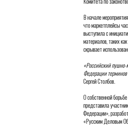
Комитета по законотв
В начале мероприяти
что маркетплейсы час
выступила с инициати
материалов, таких как
скрывает использован
«Российский пушно-м
Федерации терминов 
Сергей Столбов.
О собственной борьбе
представила участник
Федерации», разработ
«Русским Деловым О