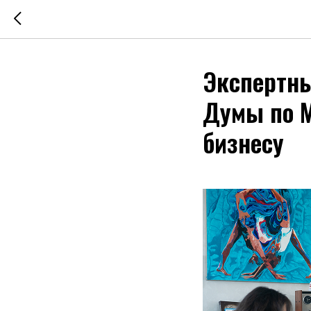
Экспертны
Думы по М
бизнесу