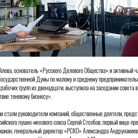
лова, основатель «Русского Делового Общества» и активный ч
Государственной Думы по малому и среднему предпринимательс
 рабочих групп из двенадцати, выступила на заседании совета в
вие теневому бизнесу».
и стали руководители компаний, общественные деятели, предст
сийского пушно-мехового союза Сергей Столбов, первый вице-
шман, генеральный директор «РСКО» Александра Андрунакиев