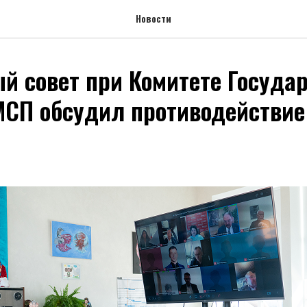
Новости
й совет при Комитете Госуда
СП обсудил противодействие