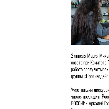
2 апреля Мария Михай
совета при Комитете 
работе сразу четырех
группы «Противодейст
Участниками дискусси
числе: президент Рос
РОССИИ» Аркадий Гер