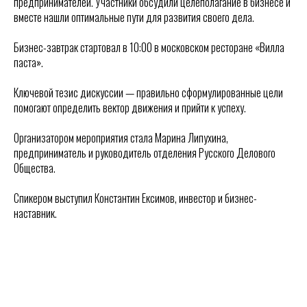
предпринимателей. Участники обсудили целеполагание в бизнесе и
вместе нашли оптимальные пути для развития своего дела.
Бизнес-завтрак стартовал в 10:00 в московском ресторане «Вилла
паста».
Ключевой тезис дискуссии — правильно сформулированные цели
помогают определить вектор движения и прийти к успеху.
Организатором мероприятия стала Марина Липухина,
предприниматель и руководитель отделения Русского Делового
Общества.
Спикером выступил Константин Ексимов, инвестор и бизнес-
наставник.