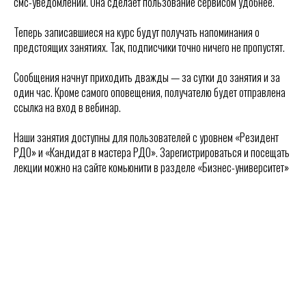
смс-уведомлений. Она сделает пользование сервисом удобнее.
Теперь записавшиеся на курс будут получать напоминания о
предстоящих занятиях. Так, подписчики точно ничего не пропустят.
Сообщения начнут приходить дважды — за сутки до занятия и за
один час. Кроме самого оповещения, получателю будет отправлена
ссылка на вход в вебинар.
Наши занятия доступны для пользователей с уровнем «Резидент
РДО» и «Кандидат в мастера РДО». Зарегистрироваться и посещать
лекции можно на сайте комьюнити в разделе «Бизнес-университет»